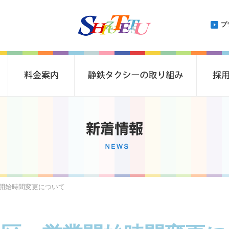
プ
業開始時間変更について