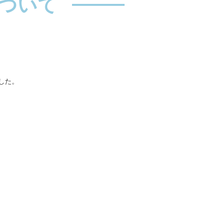
ついて
した。